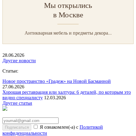
Мы открылись
в Москве
Антикварная мебель и предметы декора...
28.06.2026
Другие новости
Статьи:
Новое пространство «Градеж» на Новой Басманной
27.06.2026
Хорошая реставрация или халтура: 6 деталей, по которым это
видно специалисту
12.03.2026
Другие статьи
Я ознакомлен(-а) с
Политикой
конфиденциальности