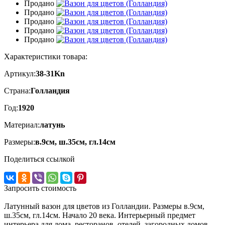
Продано
Продано
Продано
Продано
Продано
Характеристики товара:
Артикул:
38-31Kn
Страна:
Голландия
Год:
1920
Материал:
латунь
Размеры:
в.9см, ш.35см, гл.14см
Поделиться ссылкой
Запросить стоимость
Латунный вазон для цветов из Голландии. Размеры в.9см,
ш.35см, гл.14см. Начало 20 века.
Интерьерный предмет
интерьера для дома, ресторанов, отелей, загородных домов.