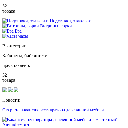
32
товара
Подставки, этажерки
Витрины, горки
Бра
Часы
В категории
Кабинеты, библиотеки
представлено:
32
товара
Новости:
Открыта вакансия реставратора деревянной мебели