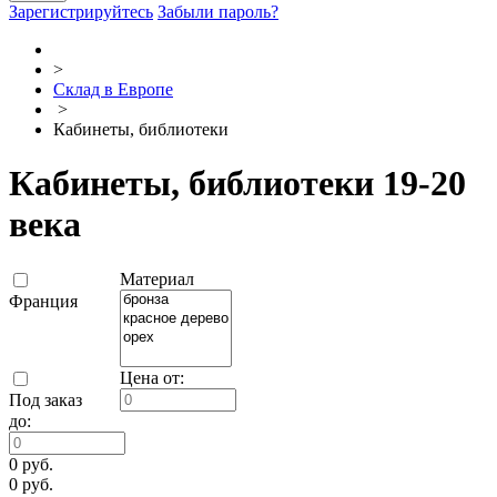
Зарегистрируйтесь
Забыли пароль?
>
Склад в Европе
>
Кабинеты, библиотеки
Кабинеты, библиотеки 19-20
века
Материал
Франция
Цена от:
Под заказ
до:
0 руб.
0 руб.