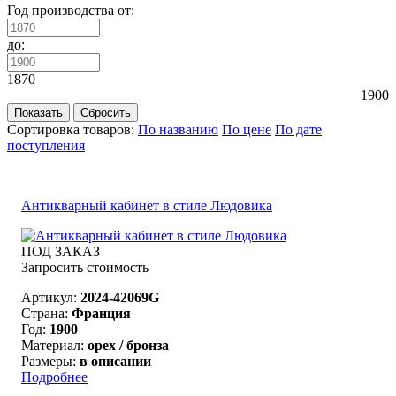
Год производства от:
до:
1870
1900
Сортировка товаров:
По названию
По цене
По дате
поступления
Антикварный кабинет в стиле Людовика
ПОД ЗАКАЗ
Запросить стоимость
Артикул:
2024-42069G
Страна:
Франция
Год:
1900
Материал:
орех / бронза
Размеры:
в описании
Подробнее