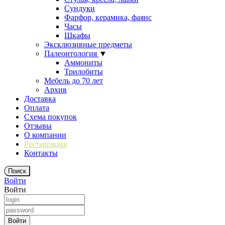
Сундуки
Фарфор, керамика, фаянс
Часы
Шкафы
Эксклюзивные предметы
Палеонтология
▼
Аммониты
Трилобиты
Мебель до 70 лет
Архив
Доставка
Оплата
Схема покупок
Отзывы
О компании
Реставрация
Контакты
Войти
Войти