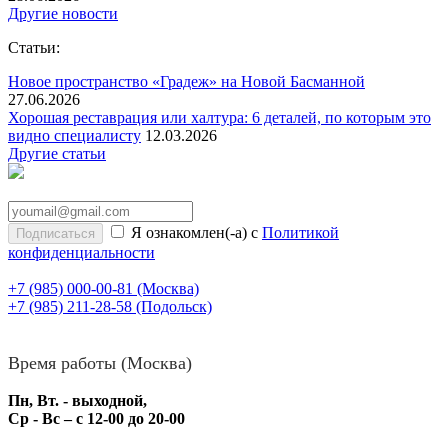
Другие новости
Статьи:
Новое пространство «Градеж» на Новой Басманной
27.06.2026
Хорошая реставрация или халтура: 6 деталей, по которым это
видно специалисту
12.03.2026
Другие статьи
Я ознакомлен(-а) с
Политикой
конфиденциальности
+7 (985) 000-00-81
(Москва)
+7 (985) 211-28-58
(Подольск)
Время работы (Москва)
Пн, Вт. - выходной,
Ср - Вс – с 12-00 до 20-00