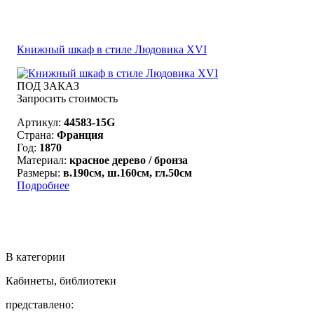
Книжный шкаф в стиле Людовика XVI
ПОД ЗАКАЗ
Запросить стоимость
Артикул:
44583-15G
Страна:
Франция
Год:
1870
Материал:
красное дерево / бронза
Размеры:
в.190см, ш.160см, гл.50см
Подробнее
В категории
Кабинеты, библиотеки
представлено: