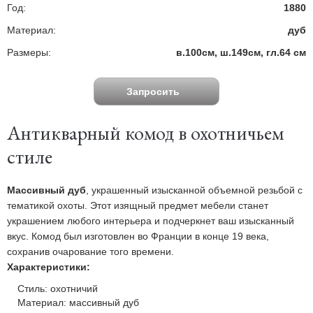
Год:
1880
Материал:
дуб
Размеры:
в.100см, ш.149см, гл.64 см
Запросить
стоимость
Антикварный комод в охотничьем
стиле
Массивный дуб
, украшенный изысканной объемной резьбой с
тематикой охоты. Этот изящный предмет мебели станет
украшением любого интерьера и подчеркнет ваш изысканный
вкус. Комод был изготовлен во Франции в конце 19 века,
сохранив очарование того времени.
Характеристики:
Стиль: охотничий
Материал: массивный дуб