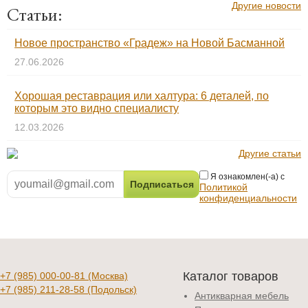
Другие новости
Статьи:
Новое пространство «Градеж» на Новой Басманной
27.06.2026
Хорошая реставрация или халтура: 6 деталей, по
которым это видно специалисту
12.03.2026
Другие статьи
Я ознакомлен(-а) с
Политикой
конфиденциальности
Каталог товаров
+7 (985) 000-00-81
(Москва)
+7 (985) 211-28-58
(Подольск)
Антикварная мебель