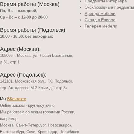
Предметы интерьера
Время работы (Москва)
Эксклюзивные предметы
Пн, Вт. - выходной,
Аренда мебели
Ср - Вс – с 12-00 до 20-00
Склад в Европе
Галерея мебели
Время работы (Подольск)
10:00 - 18:30, без выходных
Адрес (Москва):
105066 г. Москва, ул. Новая Басманная,
д.31, стр.1
Адрес (Подольск):
142181, Московская обл., Г.О Подольск,
тер. Автодорога М-2 Крым д.1 стр.3к
Мы
ВКонтакте
Online заказы - круглосуточно
Мы работаем со всеми городами России,
например:
Москва, Санкт-Петербург, Новосибирск,
Екатеринбург, Сочи, Краснодар, Челябинск