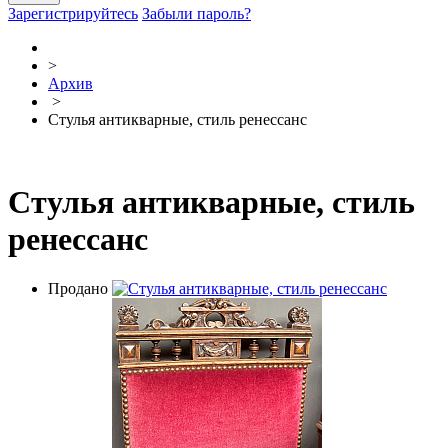
Зарегистрируйтесь
Забыли пароль?
>
Архив
>
Стулья антикварные, стиль ренессанс
Стулья антикварные, стиль
ренессанс
Продано