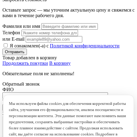
Оставьте запрос — мы уточним актуальную цену и свяжемся с
вами в течение рабочего дня.
Фамилия или имя
Телефон
или E-mail
Я ознакомлен(-а) с
Политикой конфиденциальности
Товар добавлен в корзину
Продолжить покупки
В корзину
Обязательные поля не заполнены!
Обратный звонок
ФИО
Телефон
*
Мы используем файлы cookies для обеспечения корректной работы
сайта, улучшения его функциональности, анализа посещаемости и
Это поле обязательно для заполнения
персонализации контента. Эти данные помогают нам помнить ваши
предпочтения, сохранять выбранные настройки и обеспечивать
более плавное взаимодействие с сайтом. Продолжая использовать
сайт, вы даёте согласие на использование cookies. Подробнее в