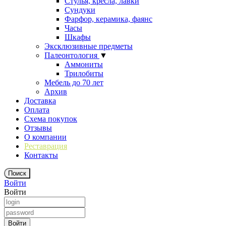
Стулья, кресла, лавки
Сундуки
Фарфор, керамика, фаянс
Часы
Шкафы
Эксклюзивные предметы
Палеонтология
▼
Аммониты
Трилобиты
Мебель до 70 лет
Архив
Доставка
Оплата
Схема покупок
Отзывы
О компании
Реставрация
Контакты
Войти
Войти