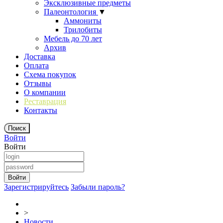
Эксклюзивные предметы
Палеонтология
▼
Аммониты
Трилобиты
Мебель до 70 лет
Архив
Доставка
Оплата
Схема покупок
Отзывы
О компании
Реставрация
Контакты
Войти
Войти
Зарегистрируйтесь
Забыли пароль?
>
Новости