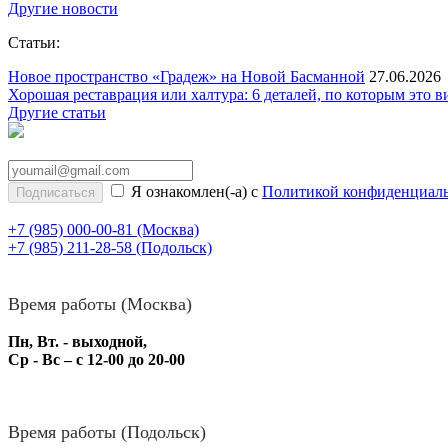
Другие новости
Статьи:
Новое пространство «Градеж» на Новой Басманной
27.06.2026
Хорошая реставрация или халтура: 6 деталей, по которым это 
Другие статьи
Я ознакомлен(-а) с
Политикой конфиденциал
+7 (985) 000-00-81
(Москва)
+7 (985) 211-28-58
(Подольск)
Время работы (Москва)
Пн, Вт. - выходной,
Ср - Вс – с 12-00 до 20-00
Время работы (Подольск)