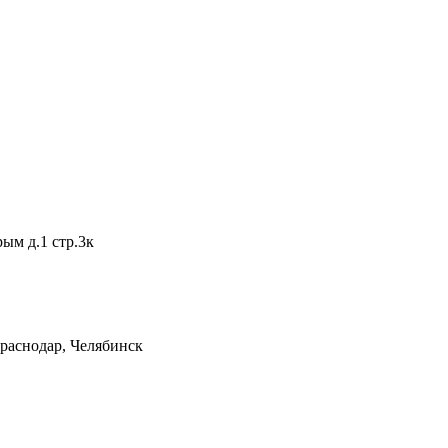
рым д.1 стр.3к
Краснодар, Челябинск