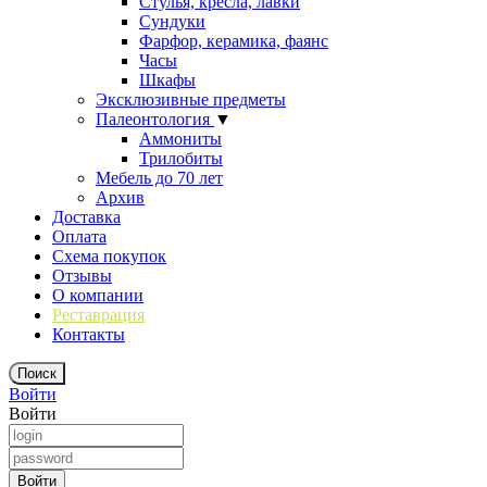
Стулья, кресла, лавки
Сундуки
Фарфор, керамика, фаянс
Часы
Шкафы
Эксклюзивные предметы
Палеонтология
▼
Аммониты
Трилобиты
Мебель до 70 лет
Архив
Доставка
Оплата
Схема покупок
Отзывы
О компании
Реставрация
Контакты
Войти
Войти