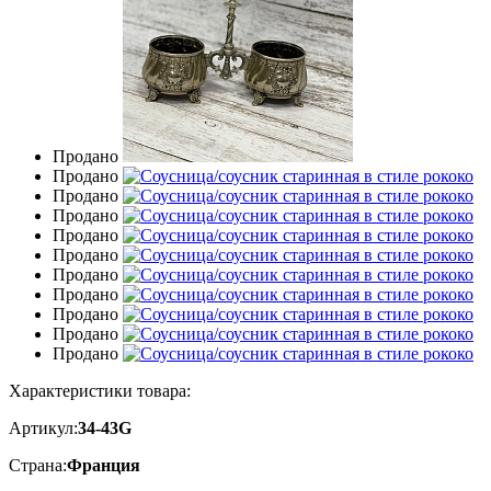
Продано
Продано
Продано
Продано
Продано
Продано
Продано
Продано
Продано
Продано
Продано
Характеристики товара:
Артикул:
34-43G
Страна:
Франция