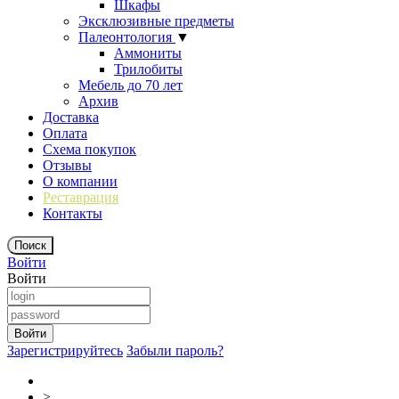
Шкафы
Эксклюзивные предметы
Палеонтология
▼
Аммониты
Трилобиты
Мебель до 70 лет
Архив
Доставка
Оплата
Схема покупок
Отзывы
О компании
Реставрация
Контакты
Войти
Войти
Зарегистрируйтесь
Забыли пароль?
>