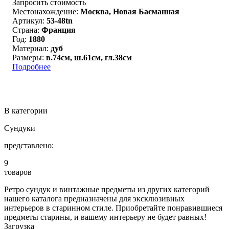
Запросить стоимость
Местонахождение:
Москва, Новая Басманная
Артикул:
53-48tn
Страна:
Франция
Год:
1880
Материал:
дуб
Размеры:
в.74см, ш.61см, гл.38см
Подробнее
В категории
Сундуки
представлено:
9
товаров
Ретро сундук и винтажные предметы из других категорий
нашего каталога предназначены для эксклюзивных
интерьеров в старинном стиле. Приобретайте понравившиеся
предметы старины, и вашему интерьеру не будет равных!
Загрузка