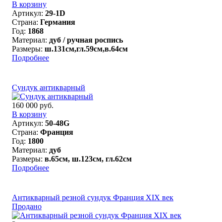
В корзину
Артикул:
29-1D
Страна:
Германия
Год:
1868
Материал:
дуб / ручная роспись
Размеры:
ш.131см,гл.59см,в.64см
Подробнее
Сундук антикварный
160 000 руб.
В корзину
Артикул:
50-48G
Страна:
Франция
Год:
1800
Материал:
дуб
Размеры:
в.65см, ш.123см, гл.62см
Подробнее
Антикварный резной сундук Франция XIX век
Продано