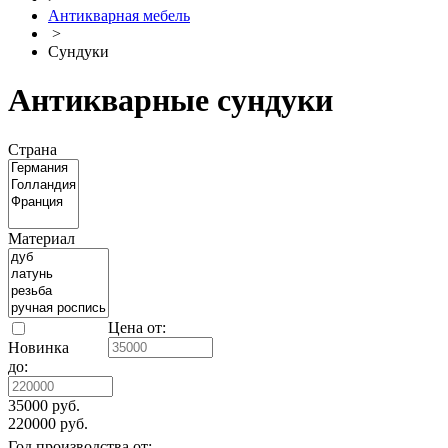
Антикварная мебель
>
Сундуки
Антикварные сундуки
Страна
Материал
Цена от:
Новинка
до:
35000 руб.
220000 руб.
Год производства от: