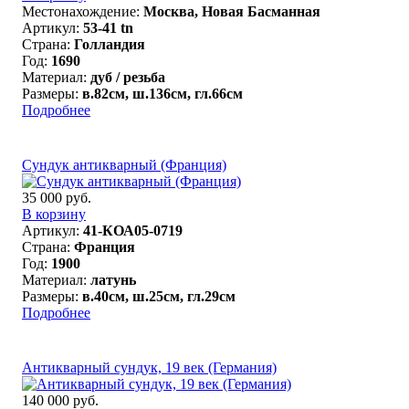
Местонахождение:
Москва, Новая Басманная
Артикул:
53-41 tn
Страна:
Голландия
Год:
1690
Материал:
дуб / резьба
Размеры:
в.82см, ш.136см, гл.66см
Подробнее
Сундук антикварный (Франция)
35 000 руб.
В корзину
Артикул:
41-КОА05-0719
Страна:
Франция
Год:
1900
Материал:
латунь
Размеры:
в.40см, ш.25см, гл.29см
Подробнее
Антикварный сундук, 19 век (Германия)
140 000 руб.