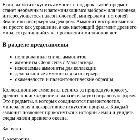
Если вы хотите купить аммонит в подарок, такой предмет
станет необычным и запоминающимся выбором для человека,
интересующегося палеонтологией, минералами, историей
Земли или интерьерным декором. Аммонит воспринимается
не просто как украшение, а как настоящий фрагмент древнего
мира, сохранившийся на протяжении миллионов лет.
В разделе представлены
полированные спилы аммонитов
аммониты Cleoniceras с Мадагаскара
ископаемые аммониты для коллекции
декоративные аммониты для интерьера
окаменелости и палеонтологические образцы
Коллекционные аммониты ценятся за природную красоту,
древнее происхождение и выразительную спиральную форму.
Это предметы, в которых соединяются палеонтология,
минералогия и декоративное искусство природы. Каждый
аммонит позволяет прикоснуться к истории Земли и увидеть
следы жизни древнего океана.
Загрузка
В категории