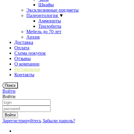
Шкафы
Эксклюзивные предметы
Палеонтология
▼
Аммониты
Трилобиты
Мебель до 70 лет
Архив
Доставка
Оплата
Схема покупок
Отзывы
О компании
Реставрация
Контакты
Войти
Войти
Зарегистрируйтесь
Забыли пароль?