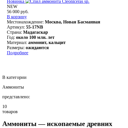
Новинка
NEW
56 000 руб.
В корзину
Местонахождение:
Москва, Новая Басманная
Артикул:
55-17NB
Страна:
Мадагаскар
Год:
около 100 млн. лет
Материал:
аммонит, кальцит
Размеры:
ожидаются
Подробнее
В категории
Аммониты
представлено:
10
товаров
Аммониты — ископаемые древних