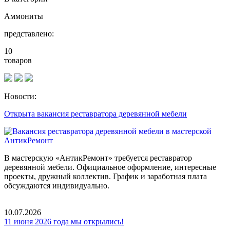
Аммониты
представлено:
10
товаров
Новости:
Открыта вакансия реставратора деревянной мебели
В мастерскую «АнтикРемонт» требуется реставратор
деревянной мебели. Официальное оформление, интересные
проекты, дружный коллектив. График и заработная плата
обсуждаются индивидуально.
10.07.2026
11 июня 2026 года мы открылись!