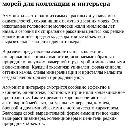
морей для коллекции и интерьера
Аммониты — это одни из самых красивых и узнаваемых
окаменелостей, сохранивших память о древних морях. Эти
ископаемые головоногие моллюски жили миллионы лет
назад, а сегодня их спиральные раковины ценятся как редкие
коллекционные предметы, декоративные объекты и
выразительные акценты для интерьера.
В разделе представлены аммониты для коллекции,
полированные спилы аммонитов, ископаемые образцы с
природным рисунком, камерной структурой и минеральными
включениями. Каждый экземпляр уникален: форма спирали,
оттенки камня, следы минерализации и кристаллы кальцита
создают неповторимый природный узор.
Аммонит в интерьере смотрится особенно эффектно в
кабинете, библиотеке, гостиной, витрине или коллекционном
пространстве. Такие предметы хорошо сочетаются с
антикварной мебелью, натуральным деревом, камнем,
бронзой и другими объектами с историческим характером.
Благодаря своей выразительной форме аммониты всё чаще
выбирают дизайнеры, коллекционеры и ценители редких
природных объектов.