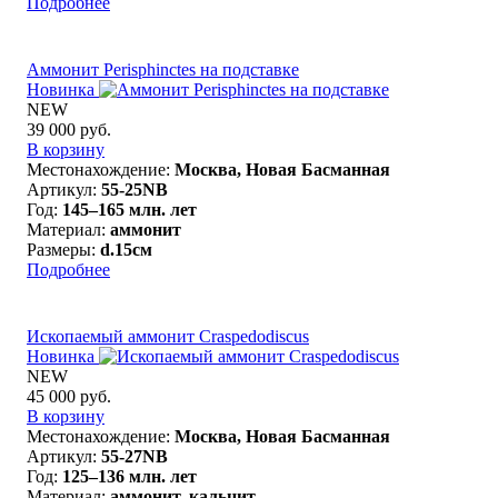
Подробнее
Аммонит Perisphinctes на подставке
Новинка
NEW
39 000 руб.
В корзину
Местонахождение:
Москва, Новая Басманная
Артикул:
55-25NB
Год:
145–165 млн. лет
Материал:
аммонит
Размеры:
d.15см
Подробнее
Ископаемый аммонит Craspedodiscus
Новинка
NEW
45 000 руб.
В корзину
Местонахождение:
Москва, Новая Басманная
Артикул:
55-27NB
Год:
125–136 млн. лет
Материал:
аммонит, кальцит