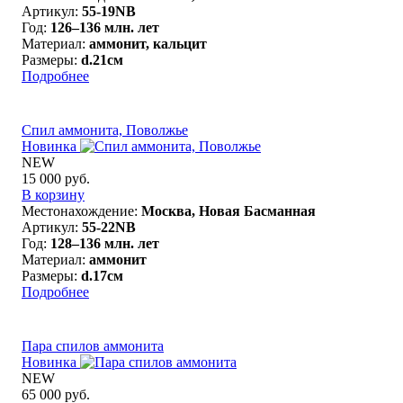
Артикул:
55-19NB
Год:
126–136 млн. лет
Материал:
аммонит, кальцит
Размеры:
d.21см
Подробнее
Спил аммонита, Поволжье
Новинка
NEW
15 000 руб.
В корзину
Местонахождение:
Москва, Новая Басманная
Артикул:
55-22NB
Год:
128–136 млн. лет
Материал:
аммонит
Размеры:
d.17см
Подробнее
Пара спилов аммонита
Новинка
NEW
65 000 руб.