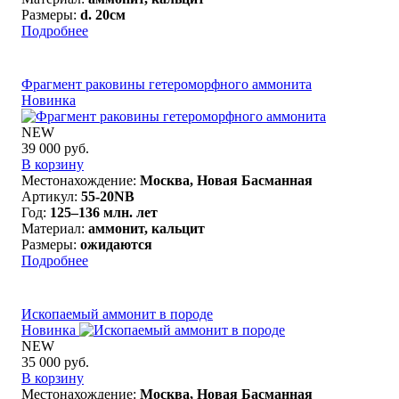
Размеры:
d. 20см
Подробнее
Фрагмент раковины гетероморфного аммонита
Новинка
NEW
39 000 руб.
В корзину
Местонахождение:
Москва, Новая Басманная
Артикул:
55-20NB
Год:
125–136 млн. лет
Материал:
аммонит, кальцит
Размеры:
ожидаются
Подробнее
Ископаемый аммонит в породе
Новинка
NEW
35 000 руб.
В корзину
Местонахождение:
Москва, Новая Басманная