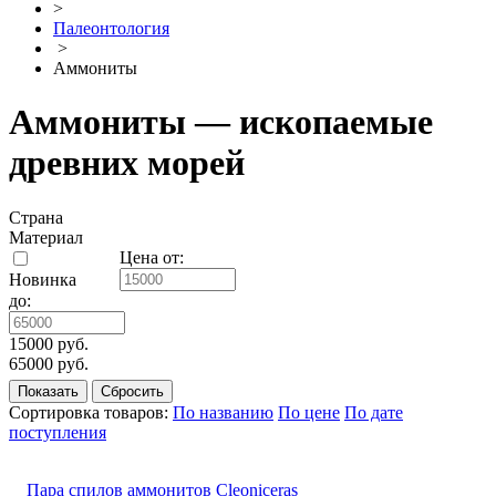
>
Палеонтология
>
Аммониты
Аммониты — ископаемые
древних морей
Страна
Материал
Цена от:
Новинка
до:
15000 руб.
65000 руб.
Сортировка товаров:
По названию
По цене
По дате
поступления
Пара спилов аммонитов Cleoniceras