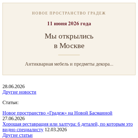
НОВОЕ ПРОСТРАНСТВО ГРАДЕЖ
11 июня 2026 года
Мы открылись
в Москве
Антикварная мебель и предметы декора...
28.06.2026
Другие новости
Статьи:
Новое пространство «Градеж» на Новой Басманной
27.06.2026
Хорошая реставрация или халтура: 6 деталей, по которым это
видно специалисту
12.03.2026
Другие статьи