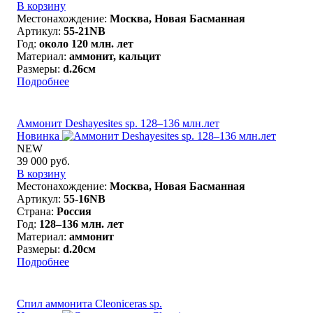
В корзину
Местонахождение:
Москва, Новая Басманная
Артикул:
55-21NB
Год:
около 120 млн. лет
Материал:
аммонит, кальцит
Размеры:
d.26см
Подробнее
Аммонит Deshayesites sp. 128–136 млн.лет
Новинка
NEW
39 000 руб.
В корзину
Местонахождение:
Москва, Новая Басманная
Артикул:
55-16NB
Страна:
Россия
Год:
128–136 млн. лет
Материал:
аммонит
Размеры:
d.20см
Подробнее
Спил аммонита Cleoniceras sp.