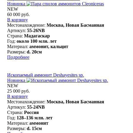
Новинка
NEW
60 000 руб.
В корзину
Местонахождение:
Москва, Новая Басманная
Артикул:
55-26NB
Страна:
Мадагаскар
Год:
около 100 млн. лет
Материал:
аммонит, кальцит
Размеры:
d. 20см
Подробнее
Ископаемый аммонит Deshayesites sp.
Новинка
NEW
25 000 руб.
В корзину
Местонахождение:
Москва, Новая Басманная
Артикул:
55-24NB
Страна:
Россия
Год:
128–136 млн. лет
Материал:
аммонит
Размеры:
d. 15см