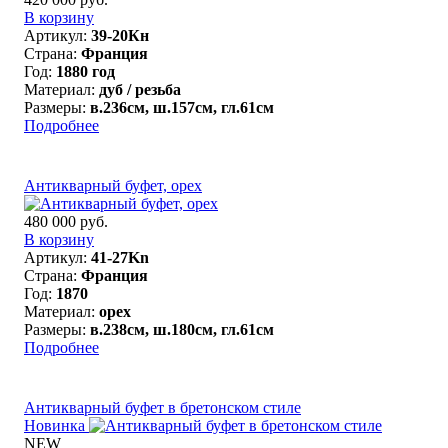
В корзину
Артикул:
39-20Кн
Страна:
Франция
Год:
1880 год
Материал:
дуб / резьба
Размеры:
в.236см, ш.157см, гл.61см
Подробнее
Антикварный буфет, орех
480 000 руб.
В корзину
Артикул:
41-27Kn
Страна:
Франция
Год:
1870
Материал:
орех
Размеры:
в.238см, ш.180см, гл.61см
Подробнее
Антикварный буфет в бретонском стиле
Новинка
NEW