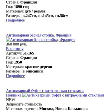
Страна:
Франция
Год:
1890 год
Материал:
дуб / резьба
Размеры:
в.247см, ш.145см, гл.58см
Подробнее
Антикварная барная стойка, Франция
360 000 руб.
В корзину
Артикул:
51-16S
Страна:
Франция
Год:
1950
Материал:
красное дерево
Размеры:
в описании
Подробнее
Антикварный буфет с витражными стеклами
Новинка
NEW
Запросить стоимость
Местонахождение:
Москва, Новая Басманная