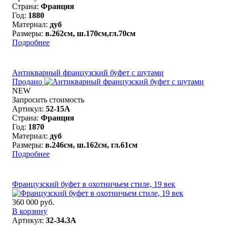
Страна:
Франция
Год:
1880
Материал:
дуб
Размеры:
в.262см, ш.170см,гл.70см
Подробнее
Антикварный французский буфет с шутами
Продано
NEW
Запросить стоимость
Артикул:
52-15A
Страна:
Франция
Год:
1870
Материал:
дуб
Размеры:
в.246см, ш.162см, гл.61см
Подробнее
Французский буфет в охотничьем стиле, 19 век
360 000 руб.
В корзину
Артикул:
32-34.3A