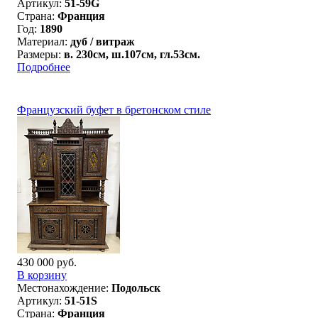
Артикул:
51-59G
Страна:
Франция
Год:
1890
Материал:
дуб / витраж
Размеры:
в. 230см, ш.107см, гл.53см.
Подробнее
Французский буфет в бретонском стиле
430 000 руб.
В корзину
Местонахождение:
Подольск
Артикул:
51-51S
Страна:
Франция