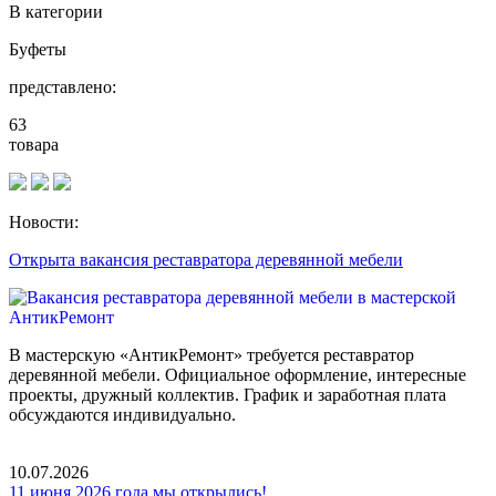
В категории
Буфеты
представлено:
63
товара
Новости:
Открыта вакансия реставратора деревянной мебели
В мастерскую «АнтикРемонт» требуется реставратор
деревянной мебели. Официальное оформление, интересные
проекты, дружный коллектив. График и заработная плата
обсуждаются индивидуально.
10.07.2026
11 июня 2026 года мы открылись!