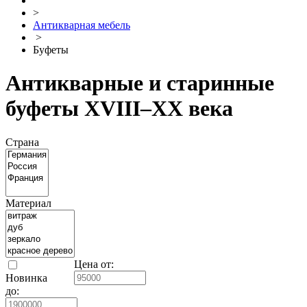
>
Антикварная мебель
>
Буфеты
Антикварные и старинные
буфеты XVIII–XX века
Страна
Материал
Цена от:
Новинка
до: