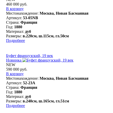
460 000 руб.
В корзину
Местонахождение:
Москва, Новая Басманная
Артикул:
53-05NB
Страна:
Франция
Год:
1880
Материал:
дуб
Размеры:
в.220см, ш.115см, гл.50см
Подробнее
Буфет французский, 19 век
Новинка
NEW
590 000 руб.
В корзину
Местонахождение:
Москва, Новая Басманная
Артикул:
52-23A
Страна:
Франция
Год:
1880
Материал:
дуб
Размеры:
в.240см, ш.165см, гл.51см
Подробнее