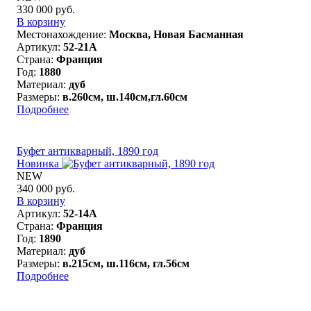
330 000 руб.
В корзину
Местонахождение:
Москва, Новая Басманная
Артикул:
52-21A
Страна:
Франция
Год:
1880
Материал:
дуб
Размеры:
в.260см, ш.140см,гл.60см
Подробнее
Буфет антикварный, 1890 год
Новинка
NEW
340 000 руб.
В корзину
Артикул:
52-14A
Страна:
Франция
Год:
1890
Материал:
дуб
Размеры:
в.215см, ш.116см, гл.56см
Подробнее