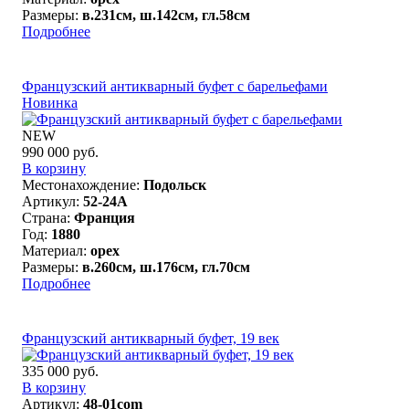
Размеры:
в.231см, ш.142см, гл.58см
Подробнее
Французский антикварный буфет с барельефами
Новинка
NEW
990 000 руб.
В корзину
Местонахождение:
Подольск
Артикул:
52-24A
Страна:
Франция
Год:
1880
Материал:
орех
Размеры:
в.260см, ш.176см, гл.70см
Подробнее
Французский антикварный буфет, 19 век
335 000 руб.
В корзину
Артикул:
48-01com