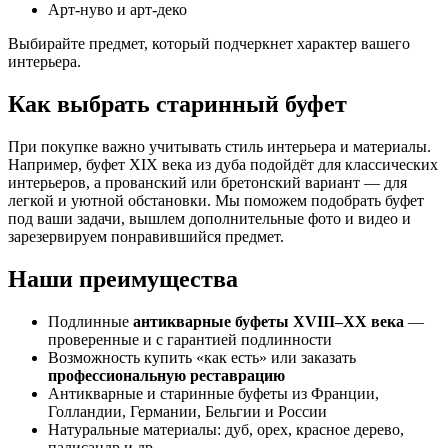
Арт-нуво и арт-деко
Выбирайте предмет, который подчеркнет характер вашего
интерьера.
Как выбрать старинный буфет
При покупке важно учитывать стиль интерьера и материалы.
Например, буфет XIX века из дуба подойдёт для классических
интерьеров, а прованский или бретонский вариант — для
легкой и уютной обстановки. Мы поможем подобрать буфет
под ваши задачи, вышлем дополнительные фото и видео и
зарезервируем понравившийся предмет.
Наши преимущества
Подлинные
антикварные буфеты XVIII–XX века
—
проверенные и с гарантией подлинности
Возможность купить «как есть» или заказать
профессиональную реставрацию
Антикварные и старинные буфеты из Франции,
Голландии, Германии, Бельгии и России
Натуральные материалы: дуб, орех, красное дерево,
палисандр и др.