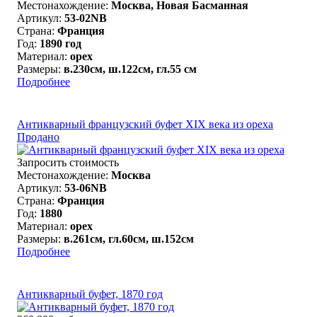
Местонахождение:
Москва, Новая Басманная
Артикул:
53-02NB
Страна:
Франция
Год:
1890 год
Материал:
орех
Размеры:
в.230см, ш.122см, гл.55 см
Подробнее
Антикварный французский буфет XIX века из ореха
Продано
Запросить стоимость
Местонахождение:
Москва
Артикул:
53-06NB
Страна:
Франция
Год:
1880
Материал:
орех
Размеры:
в.261см, гл.60см, ш.152см
Подробнее
Антикварный буфет, 1870 год