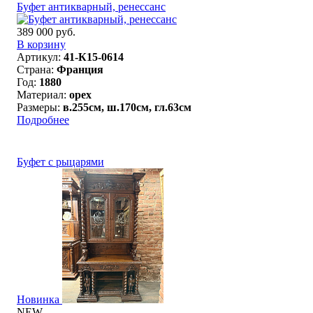
Буфет антикварный, ренессанс
389 000 руб.
В корзину
Артикул:
41-К15-0614
Страна:
Франция
Год:
1880
Материал:
орех
Размеры:
в.255см, ш.170см, гл.63см
Подробнее
Буфет с рыцарями
Новинка
NEW