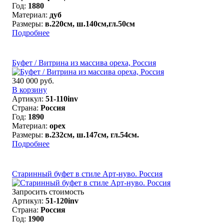
Год:
1880
Материал:
дуб
Размеры:
в.220см, ш.140см,гл.50см
Подробнее
Буфет / Витрина из массива ореха, Россия
340 000 руб.
В корзину
Артикул:
51-110inv
Страна:
Россия
Год:
1890
Материал:
орех
Размеры:
в.232см, ш.147см, гл.54см.
Подробнее
Старинный буфет в стиле Арт-нуво. Россия
Запросить стоимость
Артикул:
51-120inv
Страна:
Россия
Год:
1900