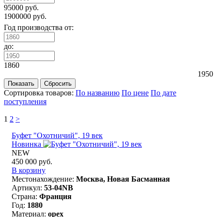
95000 руб.
1900000 руб.
Год производства от:
до:
1860
1950
Сортировка товаров:
По названию
По цене
По дате
поступления
1
2
>
Буфет "Охотничий", 19 век
Новинка
NEW
450 000 руб.
В корзину
Местонахождение:
Москва, Новая Басманная
Артикул:
53-04NB
Страна:
Франция
Год:
1880
Материал:
орех