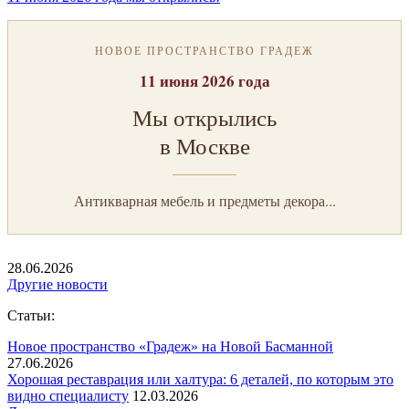
НОВОЕ ПРОСТРАНСТВО ГРАДЕЖ
11 июня 2026 года
Мы открылись
в Москве
Антикварная мебель и предметы декора...
28.06.2026
Другие новости
Статьи:
Новое пространство «Градеж» на Новой Басманной
27.06.2026
Хорошая реставрация или халтура: 6 деталей, по которым это
видно специалисту
12.03.2026