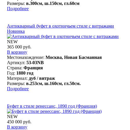
Размеры:
в.300см, ш.150см, гл.60см
Подробнее
Антикварный буфет в охотничьем стиле с витражами
Новинка
NEW
365 000 руб.
В корзину
Местонахождение:
Москва, Новая Басманная
Артикул:
53-03NB
Страна:
Франция
Год:
1880 год
Материал:
дуб / витраж
Размеры:
в.253см, ш.160см, гл.50см.
Подробнее
Буфет в стиле ренессанс, 1890 год (Франция)
NEW
450 000 руб.
В корзину