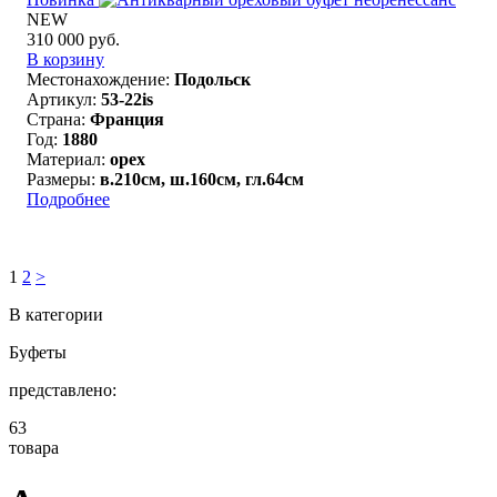
NEW
310 000 руб.
В корзину
Местонахождение:
Подольск
Артикул:
53-22is
Страна:
Франция
Год:
1880
Материал:
орех
Размеры:
в.210см, ш.160см, гл.64см
Подробнее
1
2
>
В категории
Буфеты
представлено:
63
товара