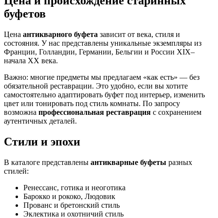
Цена и происхождение старинных
буфетов
Цена
антикварного буфета
зависит от века, стиля и
состояния. У нас представлены уникальные экземпляры из
Франции, Голландии, Германии, Бельгии и России XIX–
начала XX века.
Важно: многие предметы мы предлагаем «как есть» — без
обязательной реставрации. Это удобно, если вы хотите
самостоятельно адаптировать буфет под интерьер, изменить
цвет или тонировать под стиль комнаты. По запросу
возможна
профессиональная реставрация
с сохранением
аутентичных деталей.
Стили и эпохи
В каталоге представлены
антикварные буфеты
разных
стилей:
Ренессанс, готика и неоготика
Барокко и рококо, Людовик
Прованс и бретонский стиль
Эклектика и охотничий стиль