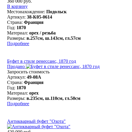
360 000 руб.
В корзину
Местонахождение:
Подольск
Артикул:
38-К05-0614
Страна:
Франция
Год:
1870
Материал:
орех / резьба
Размеры:
в.257см, ш.143см, гл.57см
Подробнее
Буфет в стиле ренессанс, 1870 год
Продано
Запросить стоимость
Артикул:
49-08A
Страна:
Франция
Год:
1870
Материал:
орех
Размеры:
в.235см, ш.110см, гл.50см
Подробнее
Антикварный буфет "Охота"
420 000 руб.