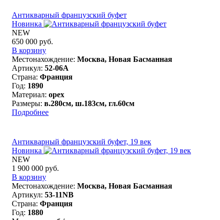
Антикварный французский буфет
Новинка
NEW
650 000 руб.
В корзину
Местонахождение:
Москва, Новая Басманная
Артикул:
52-06A
Страна:
Франция
Год:
1890
Материал:
орех
Размеры:
в.280см, ш.183см, гл.60см
Подробнее
Антикварный французский буфет, 19 век
Новинка
NEW
1 900 000 руб.
В корзину
Местонахождение:
Москва, Новая Басманная
Артикул:
53-11NB
Страна:
Франция
Год:
1880