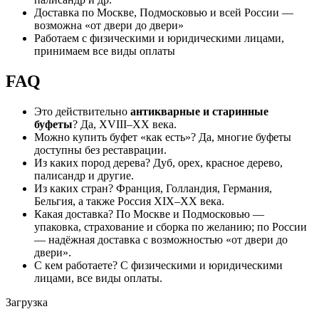
Доставка по Москве, Подмосковью и всей России —
возможна «от двери до двери»
Работаем с физическими и юридическими лицами,
принимаем все виды оплаты
FAQ
Это действительно
антикварные и старинные
буфеты
? Да, XVIII–XX века.
Можно купить буфет «как есть»? Да, многие буфеты
доступны без реставрации.
Из каких пород дерева? Дуб, орех, красное дерево,
палисандр и другие.
Из каких стран? Франция, Голландия, Германия,
Бельгия, а также Россия XIX–XX века.
Какая доставка? По Москве и Подмосковью —
упаковка, страхование и сборка по желанию; по России
— надёжная доставка с возможностью «от двери до
двери».
С кем работаете? С физическими и юридическими
лицами, все виды оплаты.
Загрузка