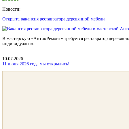
Новости:
Открыта вакансия реставратора деревянной мебели
В мастерскую «АнтикРемонт» требуется реставратор деревянн
индивидуально.
10.07.2026
11 июня 2026 года мы открылись!