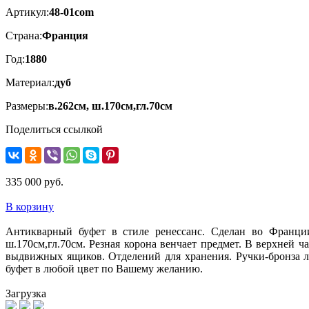
Артикул:
48-01com
Страна:
Франция
Год:
1880
Материал:
дуб
Размеры:
в.262см, ш.170см,гл.70см
Поделиться ссылкой
335 000 руб.
В корзину
Антикварный буфет в стиле ренессанс. Сделан во Франции,
ш.170см,гл.70см. Резная корона венчает предмет. В верхней
выдвижных ящиков. Отделений для хранения. Ручки-бронза ли
буфет в любой цвет по Вашему желанию.
Загрузка