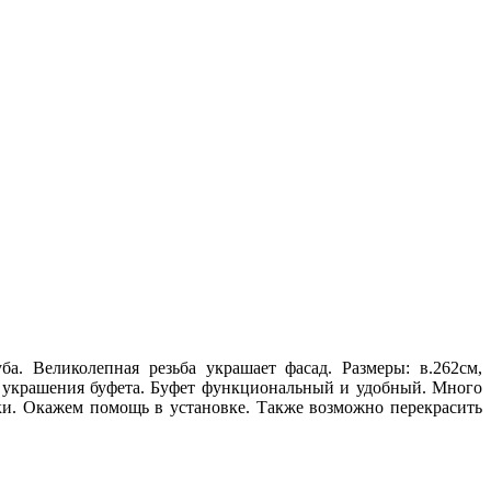
а. Великолепная резьба украшает фасад. Размеры: в.262см,
ля украшения буфета. Буфет функциональный и удобный. Много
вки. Окажем помощь в установке. Также возможно перекрасить