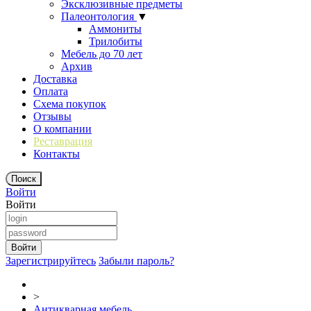
Эксклюзивные предметы
Палеонтология
▼
Аммониты
Трилобиты
Мебель до 70 лет
Архив
Доставка
Оплата
Схема покупок
Отзывы
О компании
Реставрация
Контакты
Войти
Войти
Зарегистрируйтесь
Забыли пароль?
>
Антикварная мебель