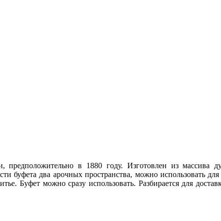
 предположительно в 1880 году. Изготовлен из массива дуб
 части буфета два арочных пространства, можно использовать д
тье. Буфет можно сразу использовать. Разбирается для доста