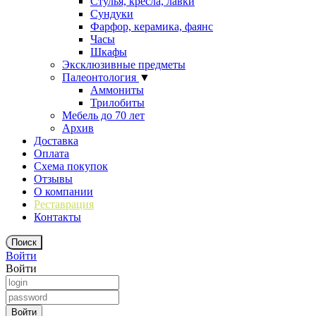
Стулья, кресла, лавки
Сундуки
Фарфор, керамика, фаянс
Часы
Шкафы
Эксклюзивные предметы
Палеонтология
▼
Аммониты
Трилобиты
Мебель до 70 лет
Архив
Доставка
Оплата
Схема покупок
Отзывы
О компании
Реставрация
Контакты
Войти
Войти