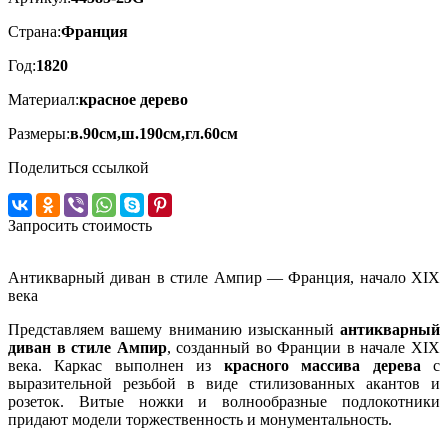
Страна:
Франция
Год:
1820
Материал:
красное дерево
Размеры:
в.90см,ш.190см,гл.60см
Поделиться ссылкой
Запросить стоимость
Антикварный диван в стиле Ампир — Франция, начало XIX
века
Представляем вашему вниманию изысканный
антикварный
диван в стиле Ампир
, созданный во Франции в начале XIX
века. Каркас выполнен из
красного массива дерева
с
выразительной резьбой в виде стилизованных акантов и
розеток. Витые ножки и волнообразные подлокотники
придают модели торжественность и монументальность.