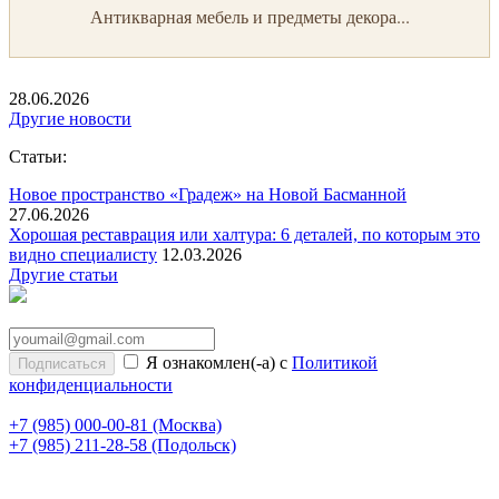
Антикварная мебель и предметы декора...
28.06.2026
Другие новости
Статьи:
Новое пространство «Градеж» на Новой Басманной
27.06.2026
Хорошая реставрация или халтура: 6 деталей, по которым это
видно специалисту
12.03.2026
Другие статьи
Я ознакомлен(-а) с
Политикой
конфиденциальности
+7 (985) 000-00-81
(Москва)
+7 (985) 211-28-58
(Подольск)