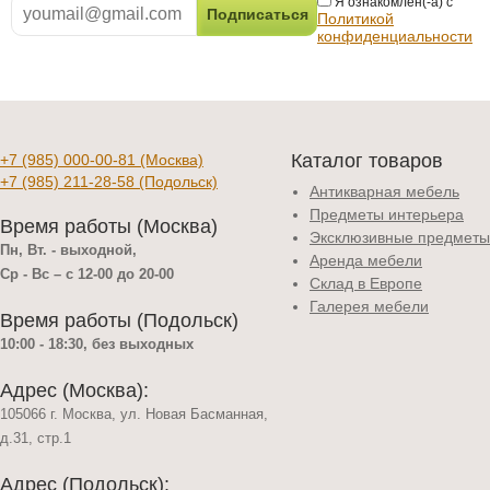
Я ознакомлен(-а) с
Политикой
конфиденциальности
Каталог товаров
+7 (985) 000-00-81
(Москва)
+7 (985) 211-28-58
(Подольск)
Антикварная мебель
Предметы интерьера
Время работы (Москва)
Эксклюзивные предметы
Пн, Вт. - выходной,
Аренда мебели
Ср - Вс – с 12-00 до 20-00
Склад в Европе
Галерея мебели
Время работы (Подольск)
10:00 - 18:30, без выходных
Адрес (Москва):
105066 г. Москва, ул. Новая Басманная,
д.31, стр.1
Адрес (Подольск):