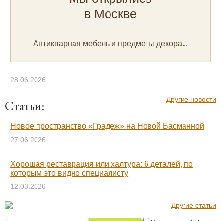
в Москве
Антикварная мебель и предметы декора...
28.06.2026
Другие новости
Статьи:
Новое пространство «Градеж» на Новой Басманной
27.06.2026
Хорошая реставрация или халтура: 6 деталей, по
которым это видно специалисту
12.03.2026
Другие статьи