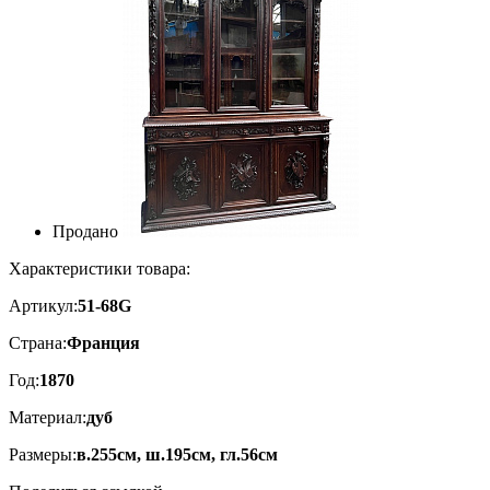
Продано
Характеристики товара:
Артикул:
51-68G
Страна:
Франция
Год:
1870
Материал:
дуб
Размеры:
в.255см, ш.195см, гл.56см