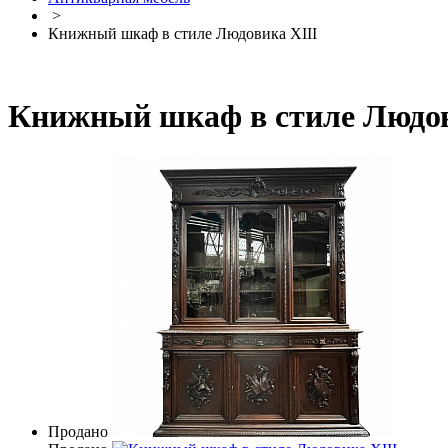
>
Книжный шкаф в стиле Людовика XIII
Книжный шкаф в стиле Людов
Продано