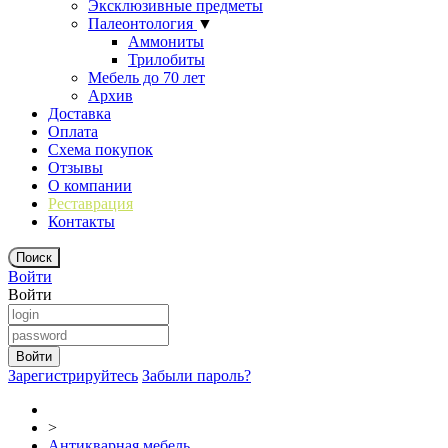
Эксклюзивные предметы
Палеонтология
▼
Аммониты
Трилобиты
Мебель до 70 лет
Архив
Доставка
Оплата
Схема покупок
Отзывы
О компании
Реставрация
Контакты
Войти
Войти
Зарегистрируйтесь
Забыли пароль?
>
Антикварная мебель