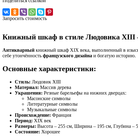
Поделиться ссылкой
Запросить стоимость
Книжный шкаф в стиле Людовика XIII 
Антикварный
книжный шкаф XIX века, выполненный в изыска
себе утончённость
французского дизайна
и богатую историю.
Основные характеристики:
Стиль:
Людовик XIII
Материал:
Массив дерева
Украшения:
Резные барельефы на нижних дверцах:
Масонские символы
Литературные символы
Музыкальные символы
Происхождение:
Франция
Период:
XIX век
Размеры:
Высота – 255 см, Ширина – 195 см, Глубина – 
Состояние:
Хорошее