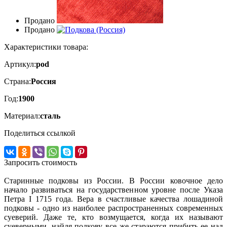
Продано
Продано
Характеристики товара:
Артикул:
pod
Страна:
Россия
Год:
1900
Материал:
сталь
Поделиться ссылкой
Запросить стоимость
Старинные подковы из России. В России ковочное дело
начало развиваться на государственном уровне после Указа
Петра I 1715 года. Вера в счастливые качества лошадиной
подковы - одно из наиболее распространенных современных
суеверий. Даже те, кто возмущается, когда их называют
суеверными, найдя подкову все же стараются прибить ее над