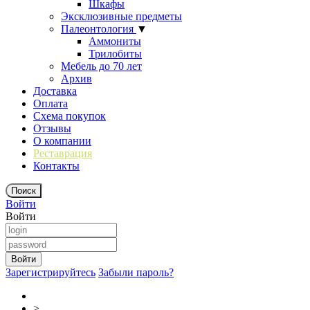
Шкафы
Эксклюзивные предметы
Палеонтология
▼
Аммониты
Трилобиты
Мебель до 70 лет
Архив
Доставка
Оплата
Схема покупок
Отзывы
О компании
Реставрация
Контакты
Войти
Войти
Зарегистрируйтесь
Забыли пароль?
>