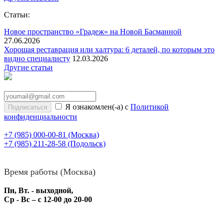
Статьи:
Новое пространство «Градеж» на Новой Басманной
27.06.2026
Хорошая реставрация или халтура: 6 деталей, по которым это
видно специалисту
12.03.2026
Другие статьи
Я ознакомлен(-а) с
Политикой
конфиденциальности
+7 (985) 000-00-81
(Москва)
+7 (985) 211-28-58
(Подольск)
Время работы (Москва)
Пн, Вт. - выходной,
Ср - Вс – с 12-00 до 20-00