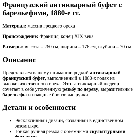
Французский антикварный буфет с
барельефами, 1880-е гг.
Материал:
массив грецкого ореха
Происхождение:
Франция, конец XIX века
Размеры:
высота – 260 см, ширина – 176 см, глубина – 70 см
Описание
Представляем вашему вниманию редкий
антикварный
французский буфет
, выполненный в 1880-х годах из
высококачественного ореха. Этот антикварный шедевр
сочетает в себе утонченную
резьбу по дереву
, выразительные
барельефы
и изящные бронзовые ручки.
Детали и особенности
Эксклюзивный дизайн, созданный в единственном
экземпляре.
Тонкая ручная резьба с объемными
скульптурными
фигурами
.