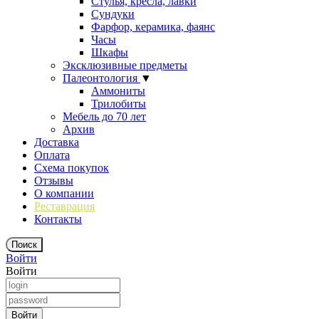
Стулья, кресла, лавки
Сундуки
Фарфор, керамика, фаянс
Часы
Шкафы
Эксклюзивные предметы
Палеонтология
▼
Аммониты
Трилобиты
Мебель до 70 лет
Архив
Доставка
Оплата
Схема покупок
Отзывы
О компании
Реставрация
Контакты
Войти
Войти