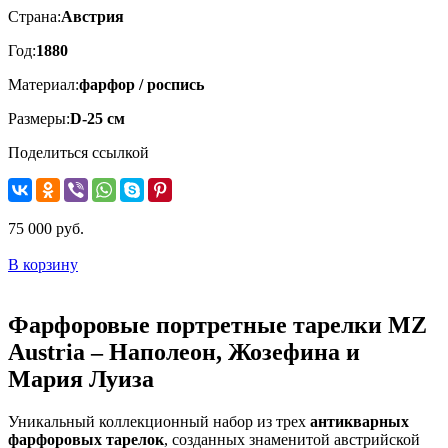
Страна:
Австрия
Год:
1880
Материал:
фарфор / роспись
Размеры:
D-25 см
Поделиться ссылкой
75 000 руб.
В корзину
Фарфоровые портретные тарелки MZ
Austria – Наполеон, Жозефина и
Мария Луиза
Уникальный коллекционный набор из трех
антикварных
фарфоровых тарелок
, созданных знаменитой австрийской