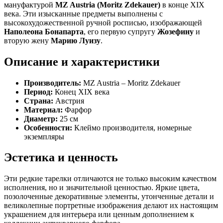
мануфактурой
MZ Austria (Moritz Zdekauer)
в конце XIX
века. Эти изысканные предметы выполнены с
высокохудожественной ручной росписью, изображающей
Наполеона Бонапарта
, его первую супругу
Жозефину
и
вторую жену
Марию Луизу
.
Описание и характеристики
Производитель:
MZ Austria – Moritz Zdekauer
Период:
Конец XIX века
Страна:
Австрия
Материал:
Фарфор
Диаметр:
25 см
Особенности:
Клеймо производителя, номерные
экземпляры
Эстетика и ценность
Эти редкие тарелки отличаются не только высоким качеством
исполнения, но и значительной ценностью. Яркие цвета,
позолоченные декоративные элементы, утонченные детали и
великолепные портретные изображения делают их настоящим
украшением для интерьера или ценным дополнением к