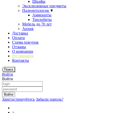
Шкафы
Эксклюзивные предметы
Палеонтология
▼
Аммониты
Трилобиты
Мебель до 70 лет
Архив
Доставка
Оплата
Схема покупок
Отзывы
О компании
Реставрация
Контакты
Войти
Войти
Зарегистрируйтесь
Забыли пароль?
>