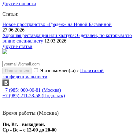
Другие новости
Статьи:
Новое пространство «Градеж» на Новой Басманной
27.06.2026
Хорошая реставрация или халтура: 6 деталей, по которым это
видно специалисту
12.03.2026
Другие статьи
Я ознакомлен(-а) с
Политикой
конфиденциальности
+7 (985) 000-00-81
(Москва)
+7 (985) 211-28-58
(Подольск)
Время работы (Москва)
Пн, Вт. - выходной,
Ср - Вс – с 12-00 до 20-00