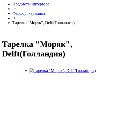
Предметы интерьера
>
Фарфор, керамика
>
Тарелка "Моряк", Delft(Голландия)
Тарелка "Моряк",
Delft(Голландия)