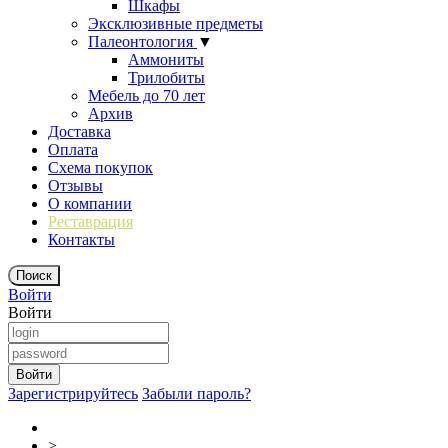
Шкафы
Эксклюзивные предметы
Палеонтология
▼
Аммониты
Трилобиты
Мебель до 70 лет
Архив
Доставка
Оплата
Схема покупок
Отзывы
О компании
Реставрация
Контакты
Войти
Войти
Зарегистрируйтесь
Забыли пароль?
>