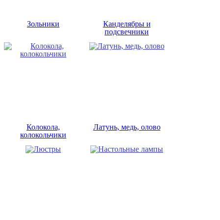
Зольники
Канделябры и
подсвечники
Колокола,
Латунь, медь, олово
колокольчики