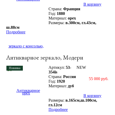
В корзину
Страна:
Франция
Год:
1880
Материал:
орех
Размеры:
в.300см, гл.43см,
ш.88см
Подробнее
Антикварное зеркало, Модерн
Артикул:
53-
NEW
Новинка
354is
Страна:
Россия
55 000 руб.
Год:
1920
Материал:
дуб
В корзину
Размеры:
в.165см,ш.100см,
гл.12см
Подробнее