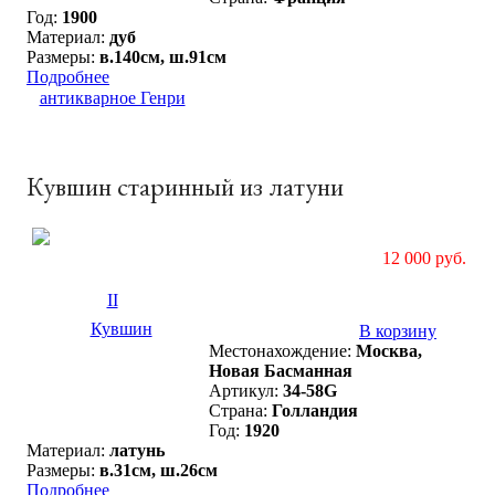
Год:
1900
Материал:
дуб
Размеры:
в.140см, ш.91см
Подробнее
Кувшин старинный из латуни
12 000 руб.
В корзину
Местонахождение:
Москва,
Новая Басманная
Артикул:
34-58G
Страна:
Голландия
Год:
1920
Материал:
латунь
Размеры:
в.31см, ш.26см
Подробнее