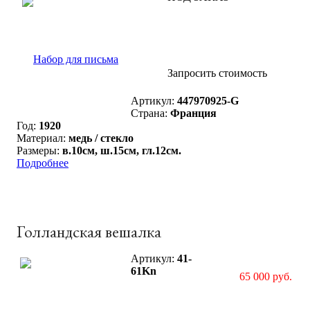
Запросить стоимость
Артикул:
447970925-G
Страна:
Франция
Год:
1920
Материал:
медь / стекло
Размеры:
в.10см, ш.15см, гл.12см.
Подробнее
Голландская вешалка
Артикул:
41-
61Kn
65 000 руб.