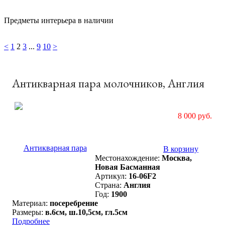
Предметы интерьера в наличии
<
1
2
3
...
9
10
>
Антикварная пара молочников, Англия
8 000 руб.
В корзину
Местонахождение:
Москва,
Новая Басманная
Артикул:
16-06F2
Страна:
Англия
Год:
1900
Материал:
посеребрение
Размеры:
в.6см, ш.10,5см, гл.5см
Подробнее