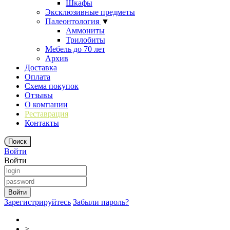
Шкафы
Эксклюзивные предметы
Палеонтология
▼
Аммониты
Трилобиты
Мебель до 70 лет
Архив
Доставка
Оплата
Схема покупок
Отзывы
О компании
Реставрация
Контакты
Войти
Войти
Зарегистрируйтесь
Забыли пароль?
>