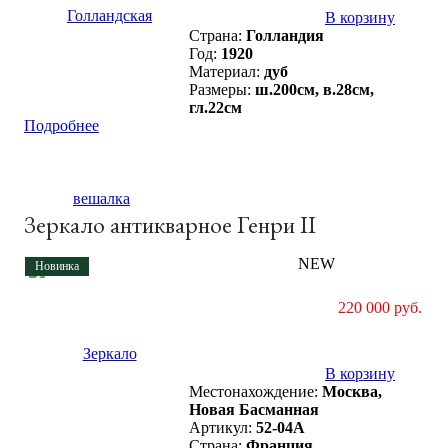
В корзину
Страна:
Голландия
Год:
1920
Материал:
дуб
Размеры:
ш.200см, в.28см,
гл.22см
Подробнее
Зеркало антикварное Генри II
NEW
Новинка
220 000 руб.
В корзину
Местонахождение:
Москва,
Новая Басманная
Артикул:
52-04A
Страна:
Франция