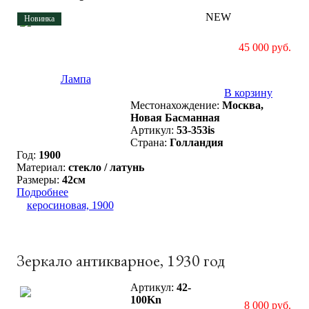
NEW
Новинка
45 000 руб.
В корзину
Местонахождение:
Москва,
Новая Басманная
Артикул:
53-353is
Страна:
Голландия
Год:
1900
Материал:
стекло / латунь
Размеры:
42см
Подробнее
Зеркало антикварное, 1930 год
Артикул:
42-
100Kn
8 000 руб.