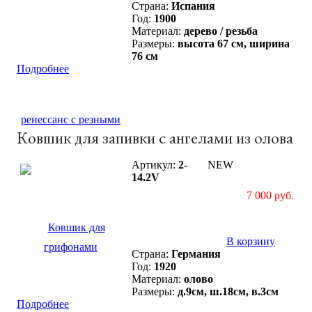
Страна:
Испания
Год:
1900
Материал:
дерево / резьба
Размеры:
высота 67 см, ширина
76 см
Подробнее
Ковшик для запивки с ангелами из олова
Артикул:
2-
NEW
14.2V
7 000 руб.
В корзину
Страна:
Германия
Год:
1920
Материал:
олово
Размеры:
д.9см, ш.18см, в.3см
Подробнее