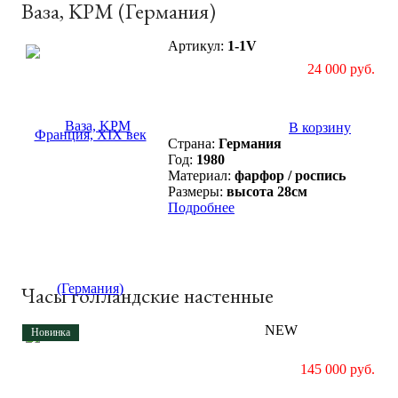
Ваза, KPM (Германия)
Артикул:
1-1V
24 000 руб.
В корзину
Страна:
Германия
Год:
1980
Материал:
фарфор / роспись
Размеры:
высота 28см
Подробнее
Часы голландские настенные
NEW
Продано
Новинка
145 000 руб.