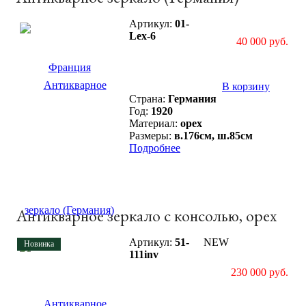
Артикул:
01-
Lex-6
40 000 руб.
В корзину
Страна:
Германия
Год:
1920
Материал:
орех
Размеры:
в.176см, ш.85см
Подробнее
Антикварное зеркало с консолью, орех
Артикул:
51-
NEW
Новинка
111inv
230 000 руб.