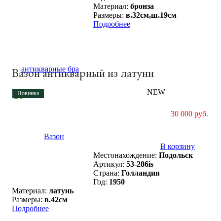
Материал:
бронза
Размеры:
в.32см,ш.19см
Подробнее
Вазон антикварный из латуни
NEW
Новинка
30 000 руб.
В корзину
Местонахождение:
Подольск
Артикул:
53-286is
Страна:
Голландия
Год:
1950
Материал:
латунь
Размеры:
в.42см
Подробнее