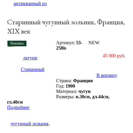
Старинный чугунный зольник, Франция,
XIX век
Артикул:
53-
NEW
Новинка
258is
45 000 руб.
В корзину
Страна:
Франция
Год:
1900
Материал:
чугун
Размеры:
в.30см, дл.44см,
гл.40см
Подробнее