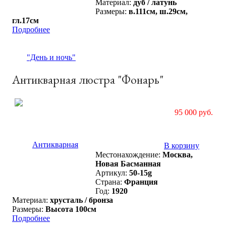
Материал:
дуб / латунь
Размеры:
в.111см, ш.29см,
гл.17см
Подробнее
Антикварная люстра "Фонарь"
95 000 руб.
В корзину
Местонахождение:
Москва,
Новая Басманная
Артикул:
50-15g
Страна:
Франция
Год:
1920
Материал:
хрусталь / бронза
Размеры:
Высота 100см
Подробнее