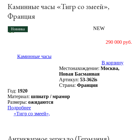
Каминные часы «Тигр со змеей»,
Франция
NEW
Новинка
290 000 руб.
В корзину
Местонахождение:
Москва,
Новая Басманная
Артикул:
53-362is
Страна:
Франция
Год:
1920
Материал:
шпиатр / мрамор
Размеры:
ожидаются
Подробнее
Антикварное зеркало (Германия)