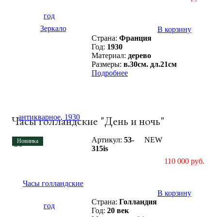
В корзину
Страна:
Франция
Год:
1930
Материал:
дерево
Размеры:
в.30см. дл.21см
Подробнее
Часы голландские "День и ночь"
Артикул:
53-
NEW
Новинка
315is
110 000 руб.
В корзину
Страна:
Голландия
Год:
20 век