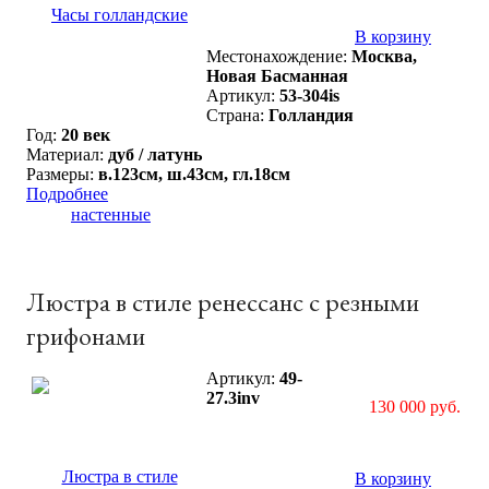
В корзину
Местонахождение:
Москва,
Новая Басманная
Артикул:
53-304is
Страна:
Голландия
Год:
20 век
Материал:
дуб / латунь
Размеры:
в.123см, ш.43см, гл.18см
Подробнее
Люстра в стиле ренессанс с резными
грифонами
Артикул:
49-
27.3inv
130 000 руб.
В корзину