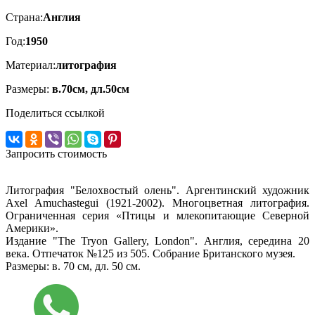
Страна:
Англия
Год:
1950
Материал:
литография
Размеры:
в.70см, дл.50см
Поделиться ссылкой
Запросить стоимость
Литография "Белохвостый олень". Аргентинский художник
Axel Amuchastegui (1921-2002). Многоцветная литография.
Ограниченная серия «Птицы и млекопитающие Северной
Америки».
Издание "The Tryon Gallery, London". Англия, середина 20
века. Отпечаток №125 из 505. Собрание Британского музея.
Размеры: в. 70 см, дл. 50 см.