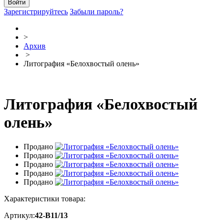
Зарегистрируйтесь
Забыли пароль?
>
Архив
>
Литография «Белохвостый олень»
Литография «Белохвостый
олень»
Продано
Продано
Продано
Продано
Продано
Характеристики товара:
Артикул:
42-В11/13