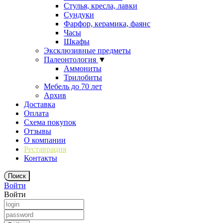
Стулья, кресла, лавки
Сундуки
Фарфор, керамика, фаянс
Часы
Шкафы
Эксклюзивные предметы
Палеонтология
▼
Аммониты
Трилобиты
Мебель до 70 лет
Архив
Доставка
Оплата
Схема покупок
Отзывы
О компании
Реставрация
Контакты
Войти
Войти