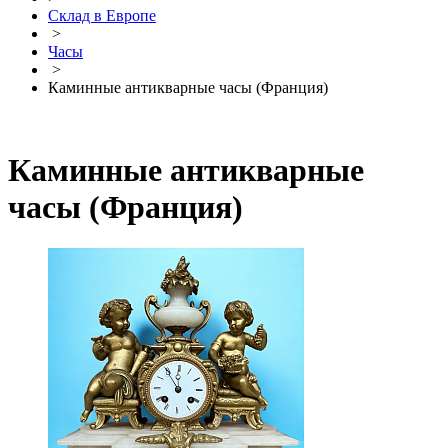
Склад в Европе
>
Часы
>
Каминные антикварные часы (Франция)
Каминные антикварные
часы (Франция)