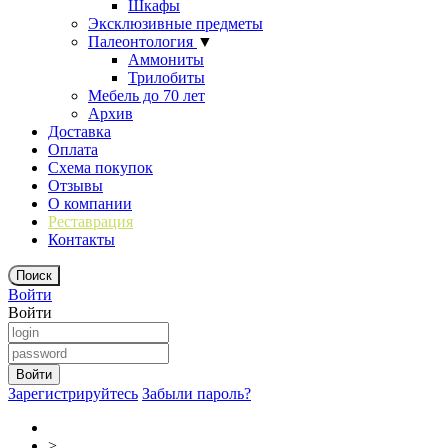
Шкафы
Эксклюзивные предметы
Палеонтология
▼
Аммониты
Трилобиты
Мебель до 70 лет
Архив
Доставка
Оплата
Схема покупок
Отзывы
О компании
Реставрация
Контакты
Войти
Войти
Зарегистрируйтесь
Забыли пароль?
>