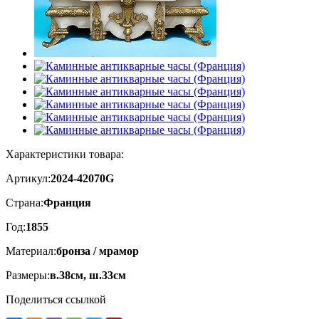
Характеристики товара:
Артикул:
2024-42070G
Страна:
Франция
Год:
1855
Материал:
бронза / мрамор
Размеры:
в.38см, ш.33см
Поделиться ссылкой