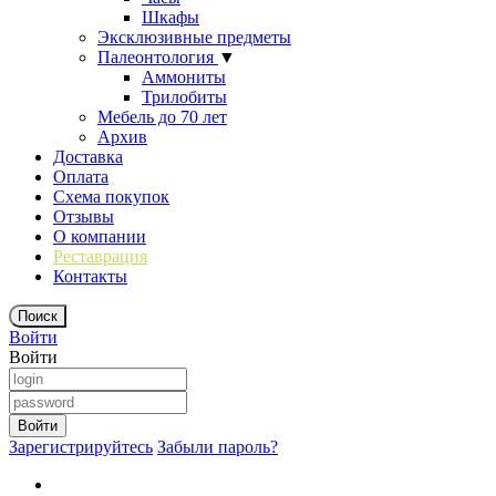
Шкафы
Эксклюзивные предметы
Палеонтология
▼
Аммониты
Трилобиты
Мебель до 70 лет
Архив
Доставка
Оплата
Схема покупок
Отзывы
О компании
Реставрация
Контакты
Войти
Войти
Зарегистрируйтесь
Забыли пароль?