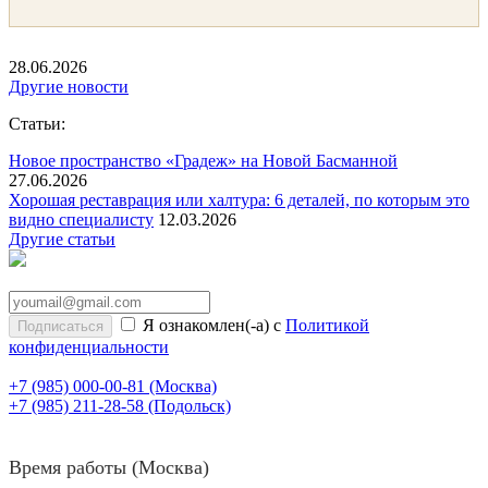
28.06.2026
Другие новости
Статьи:
Новое пространство «Градеж» на Новой Басманной
27.06.2026
Хорошая реставрация или халтура: 6 деталей, по которым это
видно специалисту
12.03.2026
Другие статьи
Я ознакомлен(-а) с
Политикой
конфиденциальности
+7 (985) 000-00-81
(Москва)
+7 (985) 211-28-58
(Подольск)
Время работы (Москва)