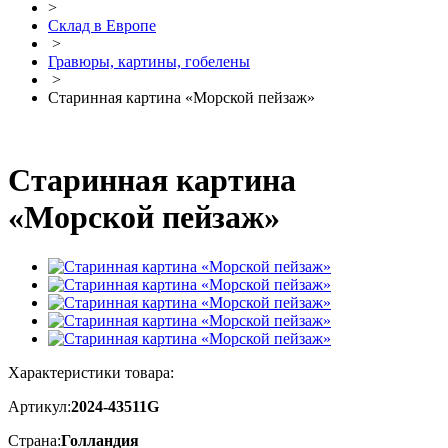
>
Склад в Европе
>
Гравюры, картины, гобелены
>
Старинная картина «Морской пейзаж»
Старинная картина
«Морской пейзаж»
Характеристики товара:
Артикул:
2024-43511G
Страна:
Голландия