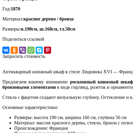
Год:
1870
Материал:
красное дерево / бронза
Размеры:
в.190см, ш.160см, гл.50см
Поделиться ссылкой
Запросить стоимость
Антикварный книжный шкаф в стиле Людовика XVI — Франция
Предлагаем вашему вниманию
роскошный книжный шка
бронзовыми элементами
в виде гирлянд, розеток и орнамент
Стекла с фацетом создают визуальную глубину. Остекление и 
Основные характеристики:
Размеры: высота 190 см, ширина 160 см, глубина 50 см
Материал: массив красного дерева, стекло, бронза с позо
Происхождение: Франция