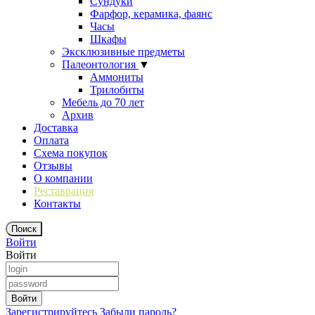
Сундуки
Фарфор, керамика, фаянс
Часы
Шкафы
Эксклюзивные предметы
Палеонтология
▼
Аммониты
Трилобиты
Мебель до 70 лет
Архив
Доставка
Оплата
Схема покупок
Отзывы
О компании
Реставрация
Контакты
Войти
Войти
Зарегистрируйтесь
Забыли пароль?