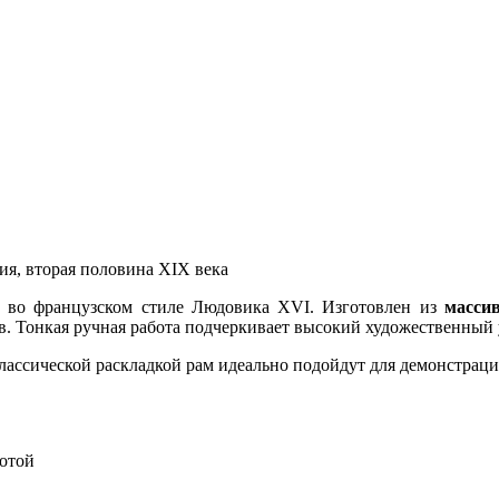
, вторая половина XIX века
ф
во французском стиле Людовика XVI. Изготовлен из
массив
ов. Тонкая ручная работа подчеркивает высокий художественный
классической раскладкой рам идеально подойдут для демонстрац
лотой