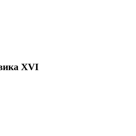
вика XVI