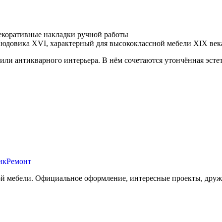
екоративные накладки ручной работы
юдовика XVI, характерный для высококлассной мебели XIX век
 или антикварного интерьера. В нём сочетаются утончённая эсте
ой мебели. Официальное оформление, интересные проекты, друж