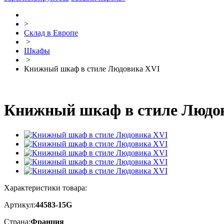
>
Склад в Европе
>
Шкафы
>
Книжный шкаф в стиле Людовика XVI
Книжный шкаф в стиле Людо
Характеристики товара:
Артикул:
44583-15G
Страна:
Франция