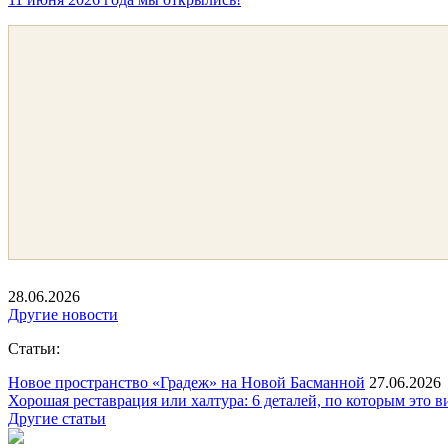
28.06.2026
Другие новости
Статьи:
Новое пространство «Градеж» на Новой Басманной
27.06.2026
Хорошая реставрация или халтура: 6 деталей, по которым это 
Другие статьи